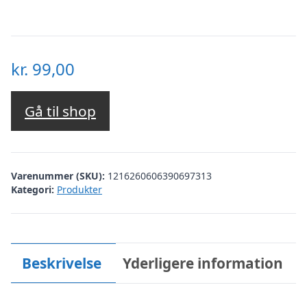
kr.
99,00
Gå til shop
Varenummer (SKU):
1216260606390697313
Kategori:
Produkter
Beskrivelse
Yderligere information