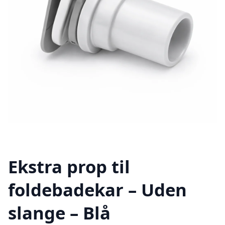
Ekstra prop til
foldebadekar – Uden
slange – Blå