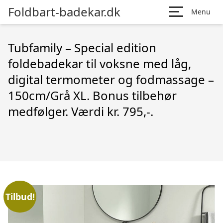
Foldbart-badekar.dk
Menu
Tubfamily – Special edition
foldebadekar til voksne med låg,
digital termometer og fodmassage –
150cm/Grå XL. Bonus tilbehør
medfølger. Værdi kr. 795,-.
Tilbud!