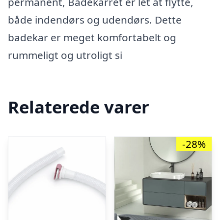
permanent, Badekarret er let at flytte,
både indendørs og udendørs. Dette
badekar er meget komfortabelt og
rummeligt og utroligt si
Relaterede varer
-28%